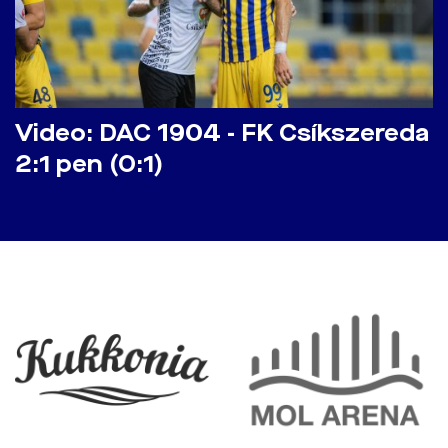
Video: DAC 1904 - FK Csíkszereda
2:1 pen (0:1)