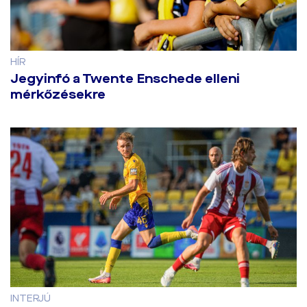
HÍR
Jegyinfó a Twente Enschede elleni
mérkőzésekre
INTERJÚ