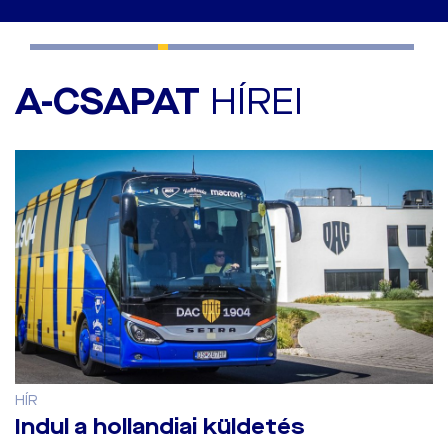
A-CSAPAT
HÍREI
HÍR
Indul a hollandiai küldetés