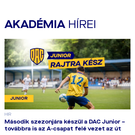
AKADÉMIA
HÍREI
JUNIOR
HIR
Második szezonjára készül a DAC Junior –
továbbra is az A-csapat felé vezet az út