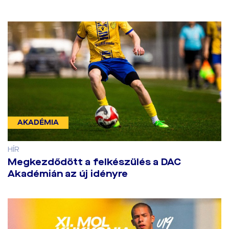
AKADÉMIA
HÍR
Megkezdődött a felkészülés a DAC
Akadémián az új idényre