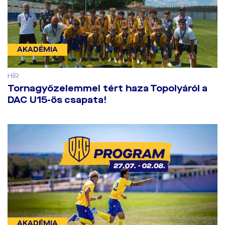
AKADÉMIA
HÍR
​Tornagyőzelemmel tért haza Topolyáról a
DAC U15-ös csapata!
AKADÉMIA