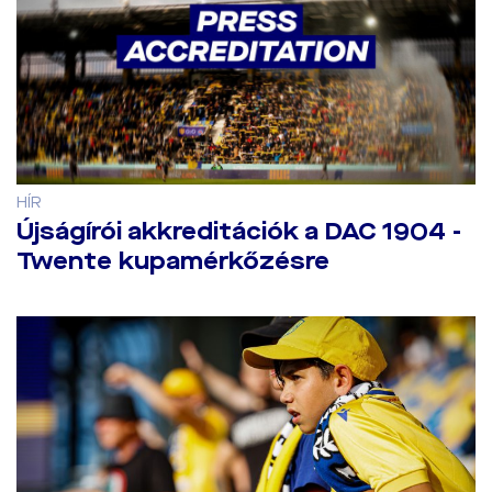
HÍR
Újságírói akkreditációk a DAC 1904 -
Twente kupamérkőzésre