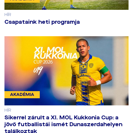
HÍR
Csapataink heti programja
AKADÉMIA
HÍR
​Sikerrel zárult a XI. MOL Kukkonia Cup: a
jövő futballistái ismét Dunaszerdahelyen
találkoztak