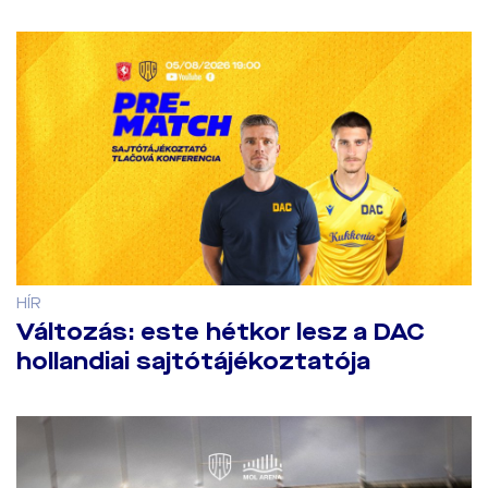
HÍR
Változás: este hétkor lesz a DAC
hollandiai sajtótájékoztatója