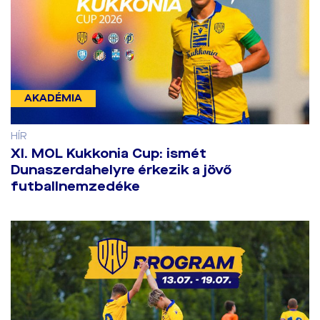
AKADÉMIA
HÍR
​XI. MOL Kukkonia Cup: ismét
Dunaszerdahelyre érkezik a jövő
futballnemzedéke