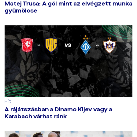
Matej Trusa: A gól mint az elvégzett munka
gyümölcse
HÍR
A rájátszásban a Dinamo Kijev vagy a
Karabach várhat ránk