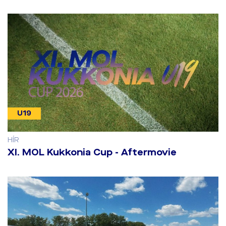
U19
HÍR
​XI. MOL Kukkonia Cup - Aftermovie