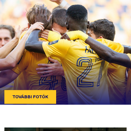
TOVÁBBI FOTÓK