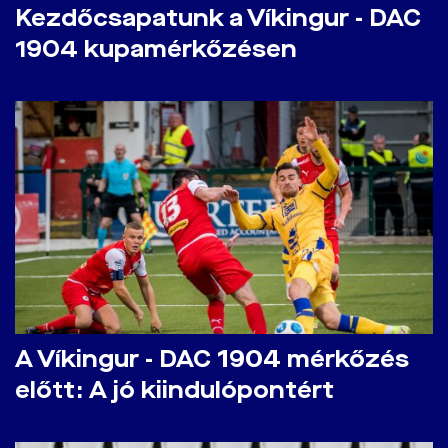
Kezdőcsapatunk a Víkingur - DAC
1904 kupamérkőzésen
A Víkingur - DAC 1904 mérkőzés
előtt: A jó kiindulópontért