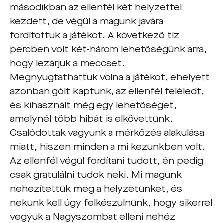
másodikban az ellenfél két helyzettel
kezdett, de végül a magunk javára
fordítottuk a játékot. A következő tíz
percben volt két-három lehetőségünk arra,
hogy lezárjuk a meccset.
Megnyugtathattuk volna a játékot, ehelyett
azonban gólt kaptunk, az ellenfél feléledt,
és kihasznált még egy lehetőséget,
amelynél több hibát is elkövettünk.
Csalódottak vagyunk a mérkőzés alakulása
miatt, hiszen minden a mi kezünkben volt.
Az ellenfél végül fordítani tudott, én pedig
csak gratulálni tudok neki. Mi magunk
nehezítettük meg a helyzetünket, és
nekünk kell úgy felkészülnünk, hogy sikerrel
vegyük a Nagyszombat elleni nehéz