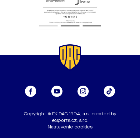
Copyright © FK DAC 1904, a.s., created by
eSports.cz, s.r.o.
Nastavenie cookies