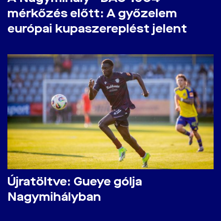
mérkőzés előtt: A győzelem
európai kupaszereplést jelent
Újratöltve: Gueye gólja
Nagymihályban