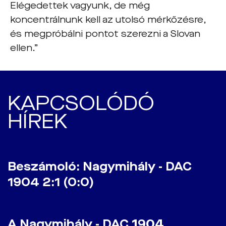
Elégedettek vagyunk, de még
koncentrálnunk kell az utolsó mérkőzésre,
és megpróbálni pontot szerezni a Slovan
ellen.”
KAPCSOLÓDÓ
HÍREK
Beszámoló: Nagymihály - DAC
1904 2:1 (0:0)
A Nagymihály - DAC 1904