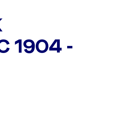
K
 1904 -