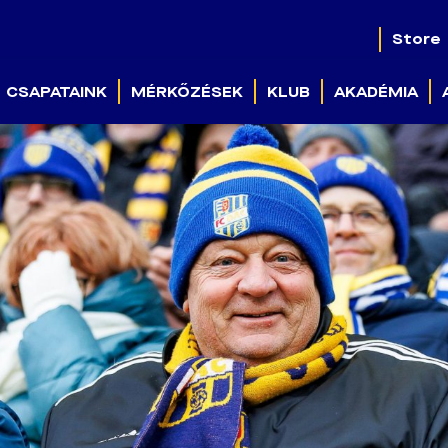
Store
CSAPATAINK
MÉRKŐZÉSEK
KLUB
AKADÉMIA