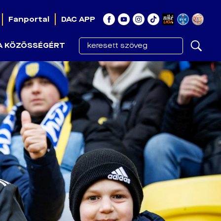
Fanportal
DAC APP
A KÖZÖSSÉGÉRT