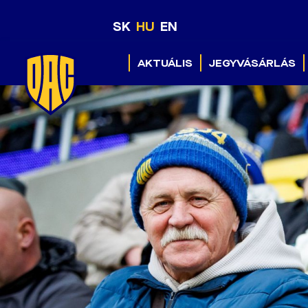
SK
HU
EN
AKTUÁLIS
JEGYVÁSÁRLÁS