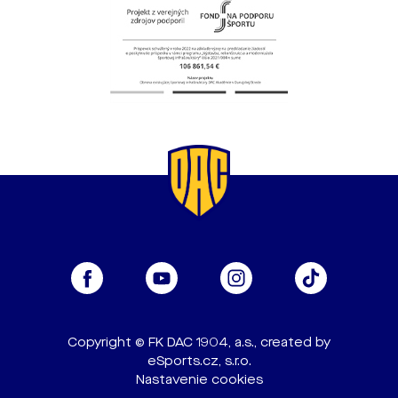
Copyright © FK DAC 1904, a.s., created by
eSports.cz, s.r.o.
Nastavenie cookies