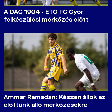
A DAC 1904 - ETO FC Győr
felkészülési mérkőzés előtt
Ammar Ramadan: Készen állok az
előttünk álló mérkőzésekre