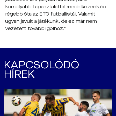
komolyabb tapasztalattal rendelkeznek és
régebb óta az ETO futballistái. Valamit
ugyan javult a játékunk, de ez már nem
vezetett további gólhoz.”
KAPCSOLÓDÓ
HÍREK