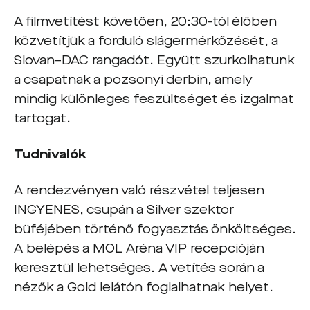
A filmvetítést követően, 20:30-tól élőben
közvetítjük a forduló slágermérkőzését, a
Slovan–DAC rangadót. Együtt szurkolhatunk
a csapatnak a pozsonyi derbin, amely
mindig különleges feszültséget és izgalmat
tartogat.
Tudnivalók
A rendezvényen való részvétel teljesen
INGYENES, csupán a Silver szektor
büféjében történő fogyasztás önköltséges.
A belépés a MOL Aréna VIP recepcióján
keresztül lehetséges. A vetítés során a
nézők a Gold lelátón foglalhatnak helyet.