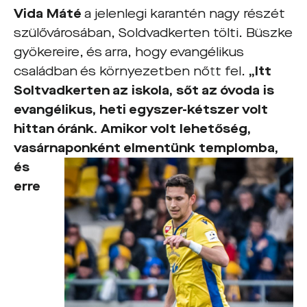
Vida Máté
a jelenlegi karantén nagy részét
szülővárosában, Soldvadkerten tölti. Büszke
gyökereire, és arra, hogy evangélikus
családban és környezetben nőtt fel.
„Itt
Soltvadkerten az iskola, sőt az óvoda is
evangélikus, heti egyszer-kétszer volt
hittan óránk. Amikor volt lehetőség,
vasárnaponként elmentünk
templomba,
és
erre