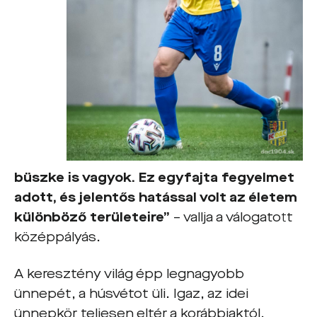
büszke is vagyok. Ez egyfajta fegyelmet
adott, és jelentős hatással volt az életem
különböző területeire”
– vallja a válogatott
középpályás.
A keresztény világ épp legnagyobb
ünnepét, a húsvétot üli. Igaz, az idei
ünnepkör teljesen eltér a korábbiaktól.