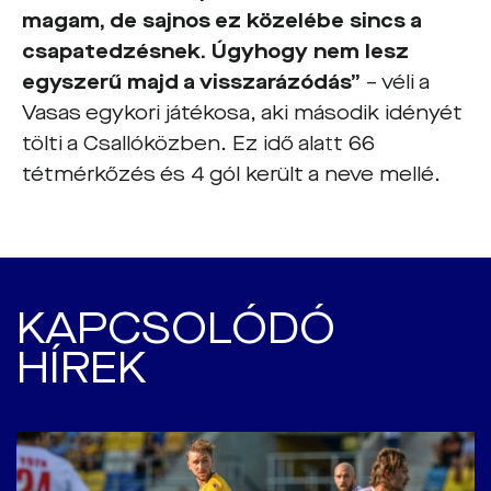
magam, de sajnos ez közelébe sincs a
csapatedzésnek. Úgyhogy nem lesz
egyszerű majd a visszarázódás”
– véli a
Vasas egykori játékosa, aki második idényét
tölti a Csallóközben. Ez idő alatt 66
tétmérkőzés és 4 gól került a neve mellé.
KAPCSOLÓDÓ
HÍREK