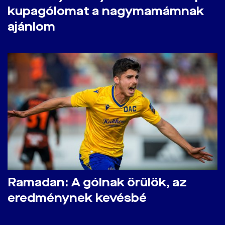
kupagólomat a nagymamámnak
ajánlom
Ramadan: A gólnak örülök, az
eredménynek kevésbé