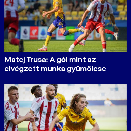
Matej Trusa: A gól mint az
elvégzett munka gyümölcse