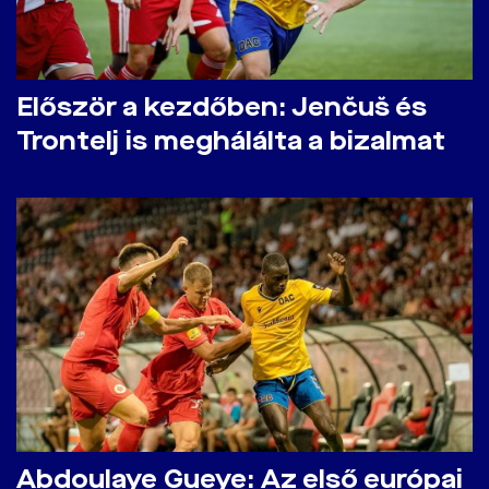
Először a kezdőben: Jenčuš és
Trontelj is meghálálta a bizalmat
Abdoulaye Gueye: Az első európai