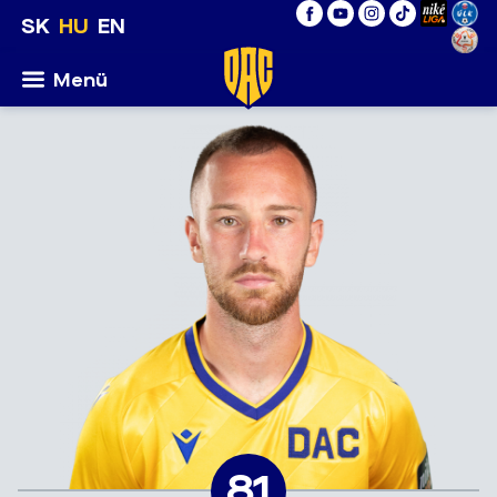
SK
HU
EN
Menü
81