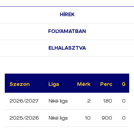
HÍREK
FOLYAMATBAN
ELHALASZTVA
Szezon
Liga
Mérk
Perc
G
2026/2027
Niké liga
2
180
0
2025/2026
Niké liga
10
900
0