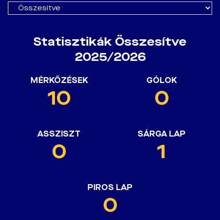
Statisztikák Összesítve
2025/2026
MÉRKŐZÉSEK
GÓLOK
10
0
ASSZISZT
SÁRGA LAP
0
1
PIROS LAP
0