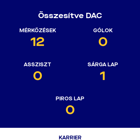
Összesítve DAC
MÉRKŐZÉSEK
GÓLOK
12
0
ASSZISZT
SÁRGA LAP
0
1
PIROS LAP
0
KARRIER