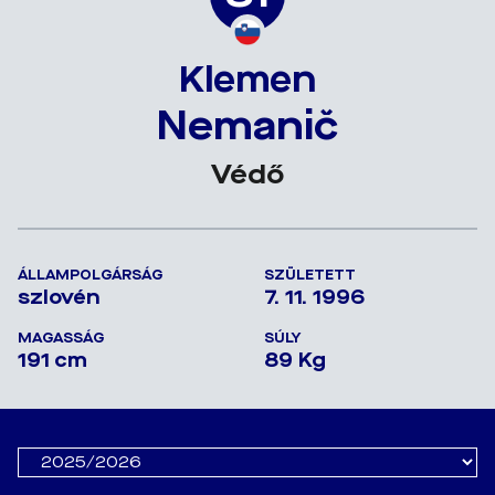
Klemen
Nemanič
Védő
ÁLLAMPOLGÁRSÁG
SZÜLETETT
szlovén
7. 11. 1996
MAGASSÁG
SÚLY
191 cm
89 Kg