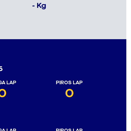
- Kg
5
GA LAP
PIROS LAP
0
0
GA LAP
PIROS LAP