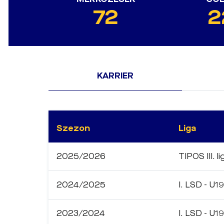
72
2
KARRIER
Szezon
Liga
2025/2026
TIPOS III. li
2024/2025
I. LSD - U19
2023/2024
I. LSD - U19