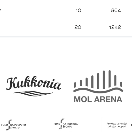
7
10
864
20
1242