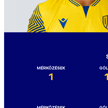
MÉRKŐZÉSEK
GÓ
1
MÉRKŐZÉSEK
GÓ