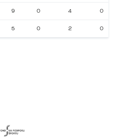
9
0
4
0
5
0
2
0