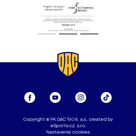
Copyright © FK DAC 1904, a.s., created by
eSports.cz, s.r.o.
Nastavenie cookies