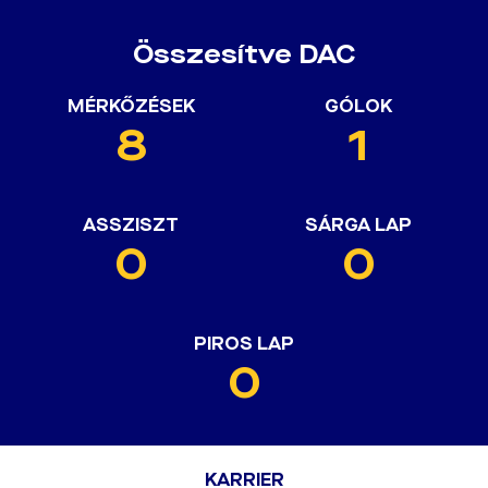
Összesítve DAC
MÉRKŐZÉSEK
GÓLOK
8
1
ASSZISZT
SÁRGA LAP
0
0
PIROS LAP
0
KARRIER