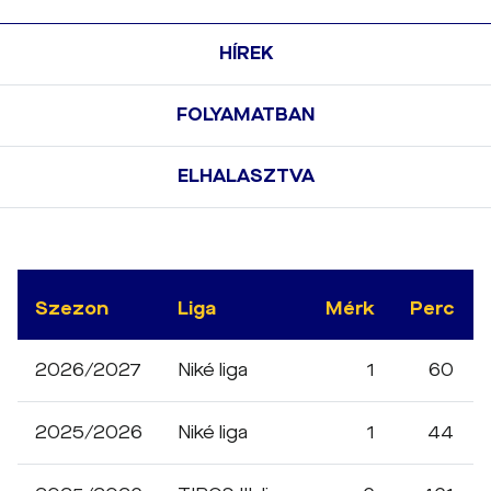
HÍREK
FOLYAMATBAN
ELHALASZTVA
Szezon
Liga
Mérk
Perc
2026/2027
Niké liga
1
60
2025/2026
Niké liga
1
44