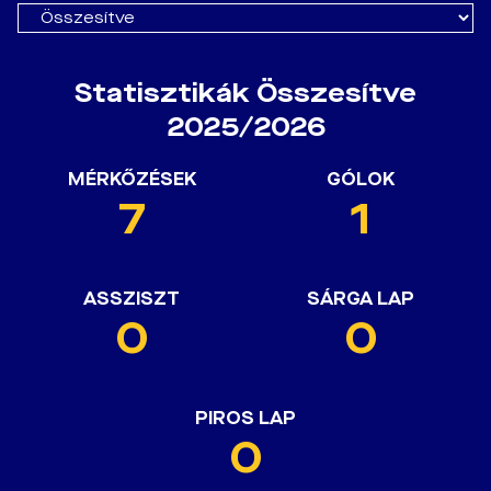
Statisztikák Összesítve
2025/2026
MÉRKŐZÉSEK
GÓLOK
7
1
ASSZISZT
SÁRGA LAP
0
0
PIROS LAP
0