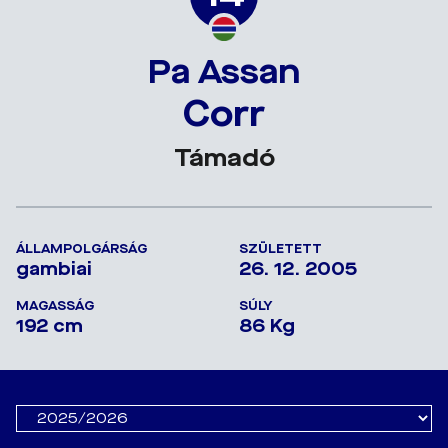
Pa Assan
Corr
Támadó
ÁLLAMPOLGÁRSÁG
SZÜLETETT
gambiai
26. 12. 2005
MAGASSÁG
SÚLY
192 cm
86 Kg