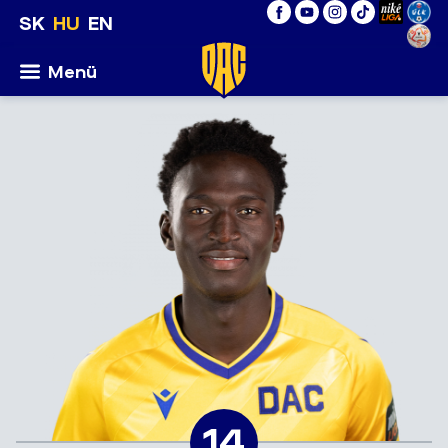
SK
HU
EN
Menü
14