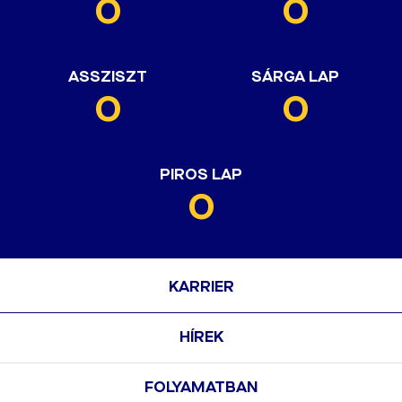
0
0
ASSZISZT
SÁRGA LAP
0
0
PIROS LAP
0
KARRIER
HÍREK
FOLYAMATBAN