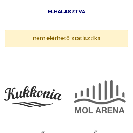
ELHALASZTVA
nem elérhető statisztika