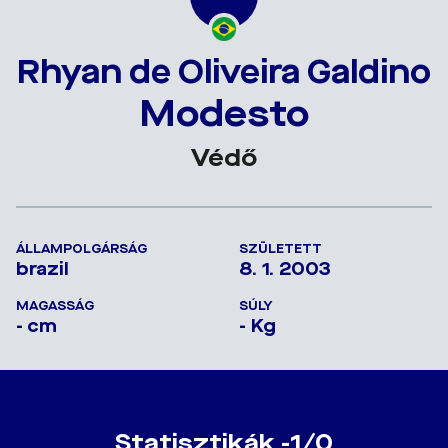
Rhyan de Oliveira Galdino
Modesto
Védő
ÁLLAMPOLGÁRSÁG
SZÜLETETT
brazil
8. 1. 2003
MAGASSÁG
SÚLY
- cm
- Kg
Statisztikák -1/0