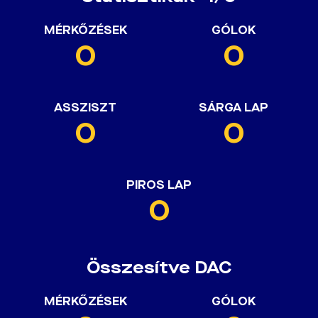
MÉRKŐZÉSEK
GÓLOK
0
0
ASSZISZT
SÁRGA LAP
0
0
PIROS LAP
0
Összesítve DAC
MÉRKŐZÉSEK
GÓLOK