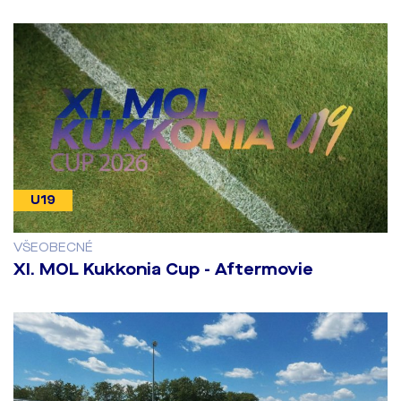
U19
VŠEOBECNÉ
​XI. MOL Kukkonia Cup - Aftermovie