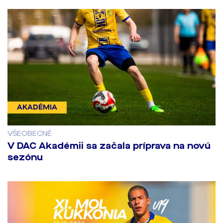
AKADÉMIA
VŠEOBECNÉ
V DAC Akadémii sa začala príprava na novú
sezónu