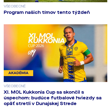
VŠEOBECNÉ
Program našich tímov tento týždeň
AKADÉMIA
VŠEOBECNÉ
​XI. MOL Kukkonia Cup sa skončil s
úspechom: budúce futbalové hviezdy sa
opäť stretli v Dunajskej Strede