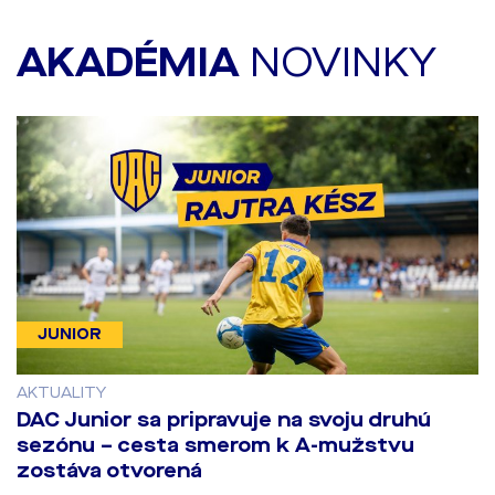
AKADÉMIA
NOVINKY
JUNIOR
AKTUALITY
DAC Junior sa pripravuje na svoju druhú
sezónu – cesta smerom k A-mužstvu
zostáva otvorená