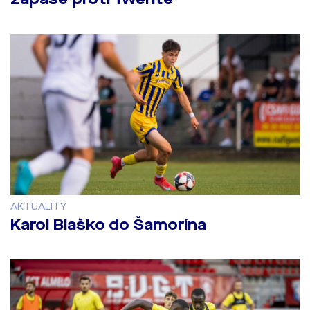
AKTUALITY
Karol Blaško do Šamorína