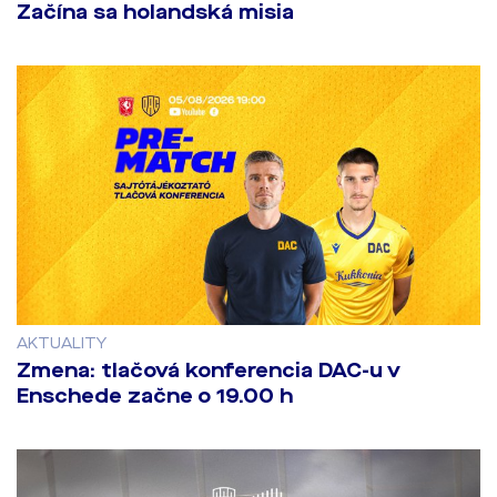
Začína sa holandská misia
AKTUALITY
Zmena: tlačová konferencia DAC-u v
Enschede začne o 19.00 h