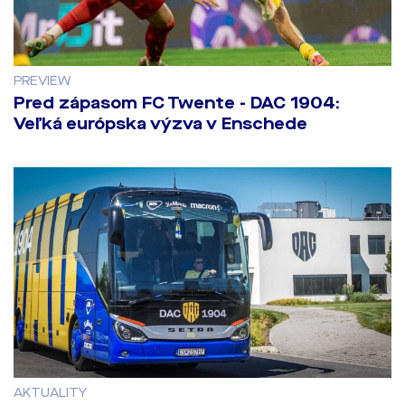
PREVIEW
Pred zápasom FC Twente - DAC 1904:
Veľká európska výzva v Enschede
AKTUALITY