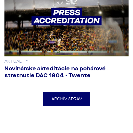
AKTUALITY
Novinárske akreditácie na pohárové
stretnutie DAC 1904 - Twente
ARCHÍV SPRÁV