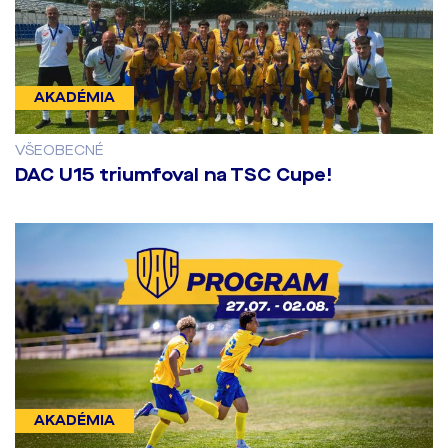
AKADÉMIA
VŠEOBECNÉ
DAC U15 triumfoval na TSC Cupe!
AKADÉMIA