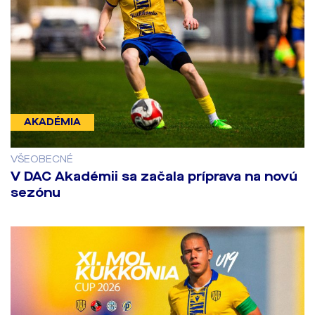
AKADÉMIA
VŠEOBECNÉ
V DAC Akadémii sa začala príprava na novú
sezónu