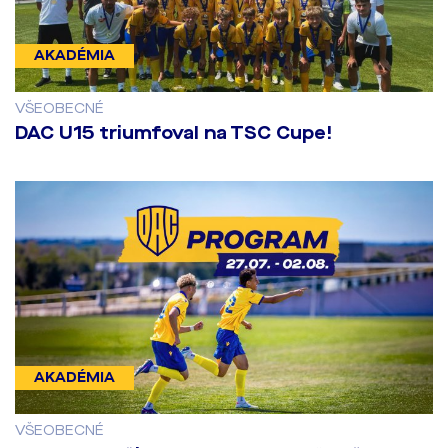
AKADÉMIA
VŠEOBECNÉ
DAC U15 triumfoval na TSC Cupe!
AKADÉMIA
VŠEOBECNÉ