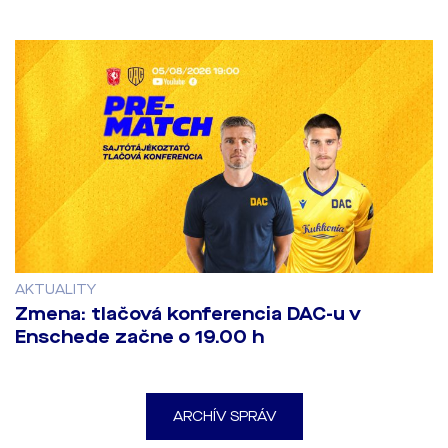
AKTUALITY
Zmena: tlačová konferencia DAC-u v
Enschede začne o 19.00 h
ARCHÍV SPRÁV