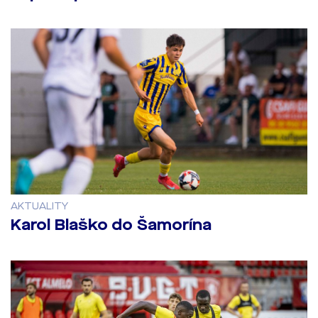
AKTUALITY
Karol Blaško do Šamorína