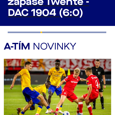
zápase Twente -
DAC 1904 (6:0)
A-TÍM
NOVINKY