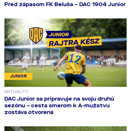
Pred zápasom FK Beluša – DAC 1904 Junior
JUNIOR
AKTUALITY
DAC Junior sa pripravuje na svoju druhú
sezónu – cesta smerom k A-mužstvu
zostáva otvorená