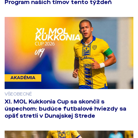
Program našich tímov tento týždeň
AKADÉMIA
VŠEOBECNÉ
​XI. MOL Kukkonia Cup sa skončil s
úspechom: budúce futbalové hviezdy sa
opäť stretli v Dunajskej Strede