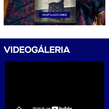
DAC 1904 - Banská
Bystrica 2:0 (1:0)
VIDEOGÁLERIA