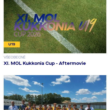
U19
VŠEOBECNÉ
​XI. MOL Kukkonia Cup - Aftermovie