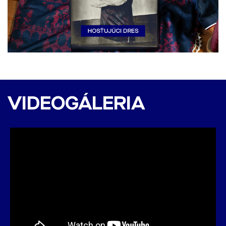
DAC 1904 - Banská
Bystrica 2:0 (1:0)
VIDEOGÁLERIA