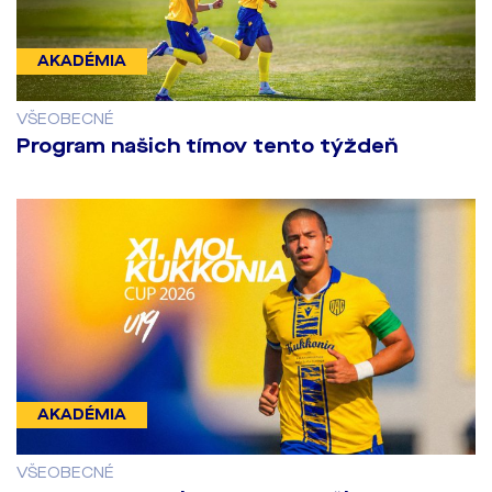
AKADÉMIA
VŠEOBECNÉ
Program našich tímov tento týždeň
AKADÉMIA
VŠEOBECNÉ