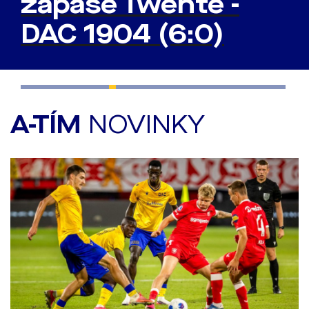
zápase Twente -
DAC 1904 (6:0)
A-TÍM
NOVINKY