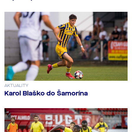
AKTUALITY
Karol Blaško do Šamorína