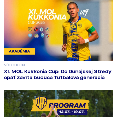
AKADÉMIA
VŠEOBECNÉ
XI. MOL Kukkonia Cup: Do Dunajskej Stredy
opäť zavíta budúca futbalová generácia