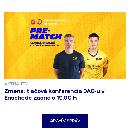
AKTUALITY
Zmena: tlačová konferencia DAC-u v
Enschede začne o 19.00 h
ARCHÍV SPRÁV