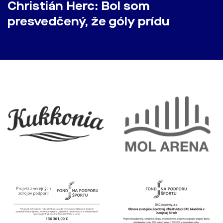
Christián Herc: Bol som
presvedčený, že góly prídu