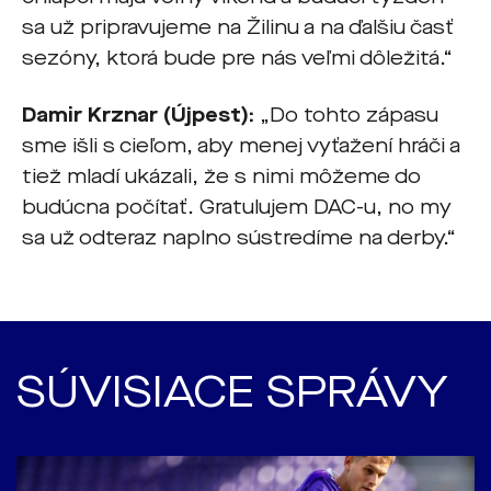
sa už pripravujeme na Žilinu a na ďalšiu časť
sezóny, ktorá bude pre nás veľmi dôležitá.“
Damir Krznar
(Újpest):
„Do tohto zápasu
sme išli s cieľom, aby menej vyťažení hráči a
tiež mladí ukázali, že s nimi môžeme do
budúcna počítať. Gratulujem DAC-u, no my
sa už odteraz naplno sústredíme na derby.“
SÚVISIACE SPRÁVY