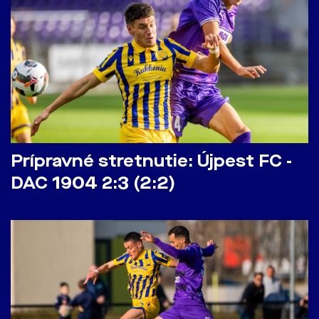
Prípravné stretnutie: Újpest FC -
DAC 1904 2:3 (2:2)