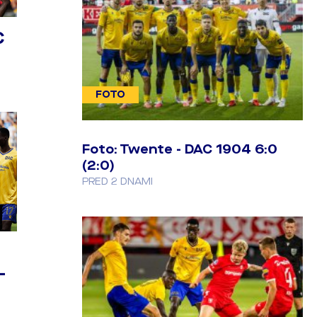
C
FOTO
Foto: Twente - DAC 1904 6:0
(2:0)
PRED 2 DNAMI
-