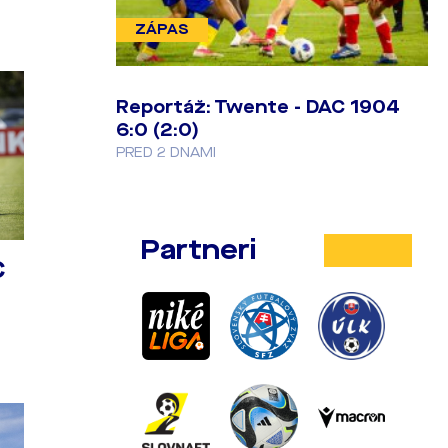
ZÁPAS
Reportáž: Twente - DAC 1904
6:0 (2:0)
PRED 2 DNAMI
Partneri
C