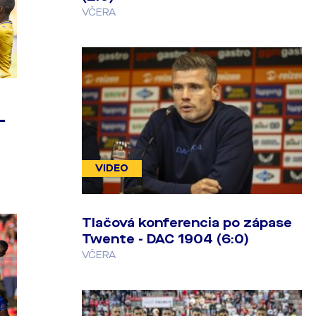
VČERA
-
VIDEO
Tlačová konferencia po zápase
Twente - DAC 1904 (6:0)
VČERA