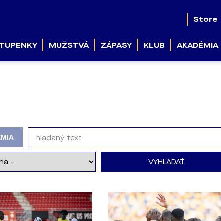
Store
TUPENKY
MUŽSTVÁ
ZÁPASY
KLUB
AKADÉMIA
MIA
VYHĽADAŤ