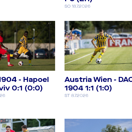
SO 18.7.2026
1904 - Hapoel
Austria Wien - DA
viv 0:1 (0:0)
1904 1:1 (1:0)
026
ST 8.7.2026