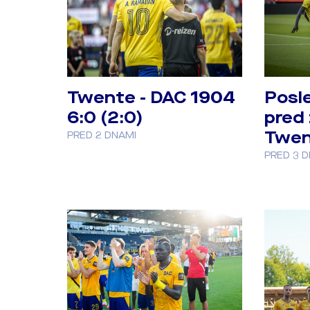
Twente - DAC 1904
Posl
6:0 (2:0)
pred
Twen
PRED 2 DNAMI
PRED 3 