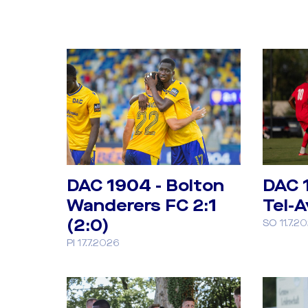
DAC 1904 - Bolton
DAC 
Wanderers FC 2:1
Tel-A
(2:0)
SO 11.7.2
PI 17.7.2026