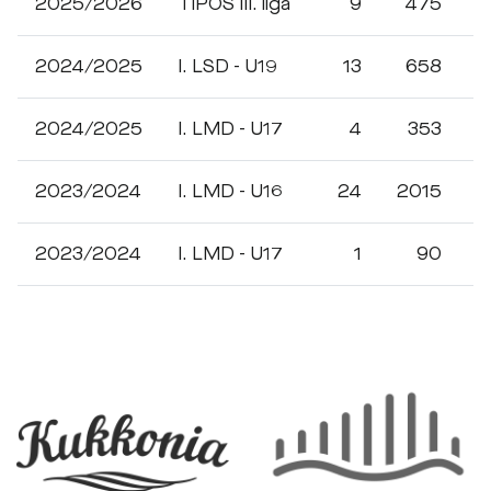
2025/2026
TIPOS III. liga
9
475
0
2024/2025
I. LSD - U19
13
658
2
2024/2025
I. LMD - U17
4
353
1
2023/2024
I. LMD - U16
24
2015
9
2023/2024
I. LMD - U17
1
90
0