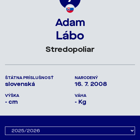
Adam
Lábo
Stredopoliar
ŠTÁTNA PRÍSLUŠNOSŤ
NARODENÝ
slovenská
16. 7. 2008
VÝŠKA
VÁHA
- cm
- Kg