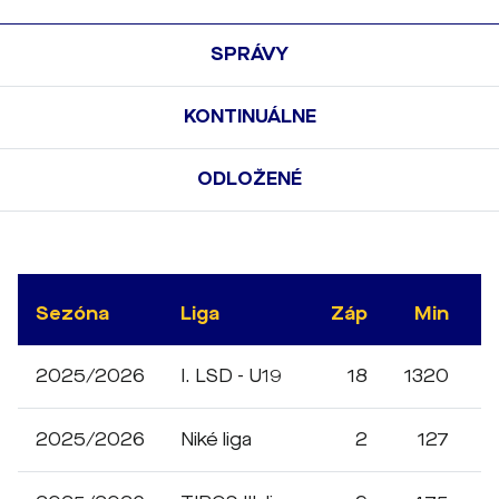
SPRÁVY
KONTINUÁLNE
ODLOŽENÉ
Sezóna
Liga
Záp
Min
G
2025/2026
I. LSD - U19
18
1320
1
2025/2026
Niké liga
2
127
0