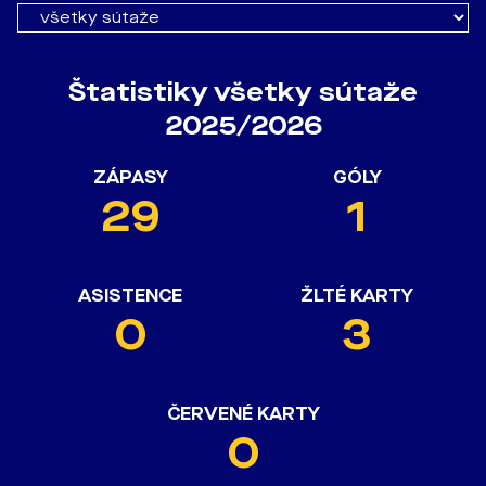
Štatistiky všetky sútaže
2025/2026
ZÁPASY
GÓLY
29
1
ASISTENCE
ŽLTÉ KARTY
0
3
ČERVENÉ KARTY
0