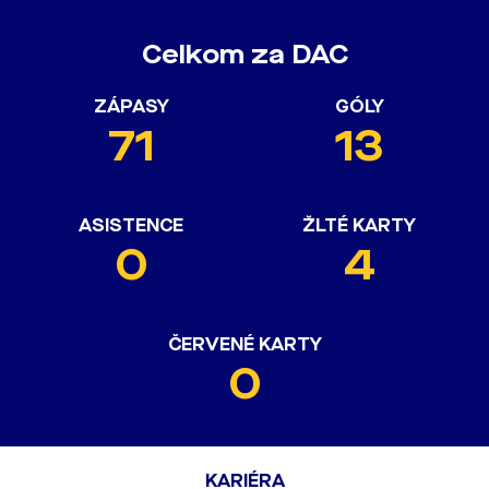
Celkom za DAC
ZÁPASY
GÓLY
71
13
ASISTENCE
ŽLTÉ KARTY
0
4
ČERVENÉ KARTY
0
KARIÉRA