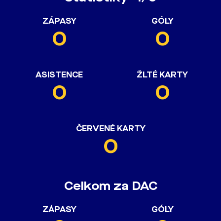
ZÁPASY
GÓLY
0
0
ASISTENCE
ŽLTÉ KARTY
0
0
ČERVENÉ KARTY
0
Celkom za DAC
ZÁPASY
GÓLY