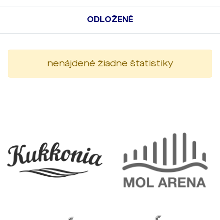
ODLOŽENÉ
nenájdené žiadne štatistiky