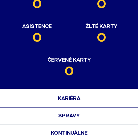
0
0
ASISTENCE
ŽLTÉ KARTY
0
0
ČERVENÉ KARTY
0
KARIÉRA
SPRÁVY
KONTINUÁLNE