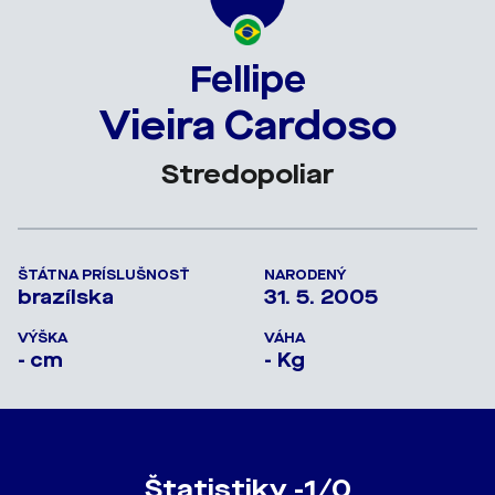
Fellipe
Vieira Cardoso
Stredopoliar
ŠTÁTNA PRÍSLUŠNOSŤ
NARODENÝ
brazílska
31. 5. 2005
VÝŠKA
VÁHA
- cm
- Kg
Štatistiky -1/0