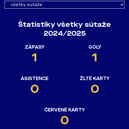
Štatistiky všetky sútaže
2024/2025
ZÁPASY
GÓLY
1
1
ASISTENCE
ŽLTÉ KARTY
0
0
ČERVENÉ KARTY
0