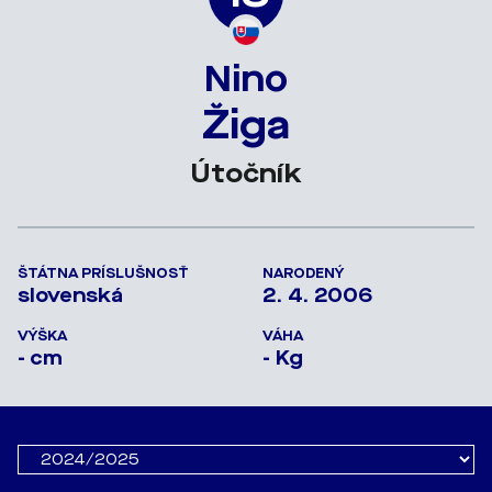
Nino
Žiga
Útočník
ŠTÁTNA PRÍSLUŠNOSŤ
NARODENÝ
slovenská
2. 4. 2006
VÝŠKA
VÁHA
- cm
- Kg