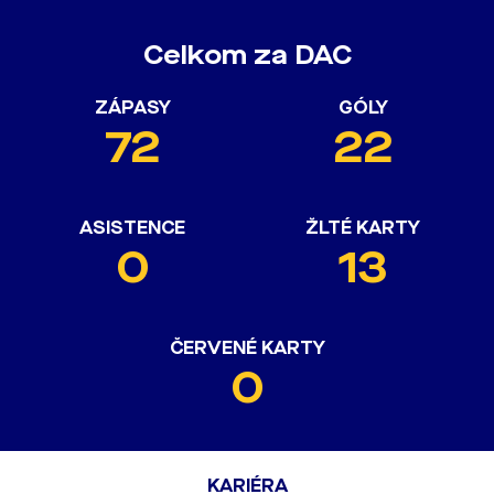
Celkom za DAC
ZÁPASY
GÓLY
72
22
ASISTENCE
ŽLTÉ KARTY
0
13
ČERVENÉ KARTY
0
KARIÉRA