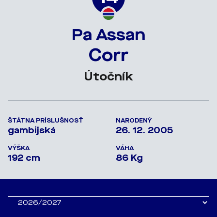
Pa Assan
Corr
Útočník
ŠTÁTNA PRÍSLUŠNOSŤ
NARODENÝ
gambijská
26. 12. 2005
VÝŠKA
VÁHA
192 cm
86 Kg