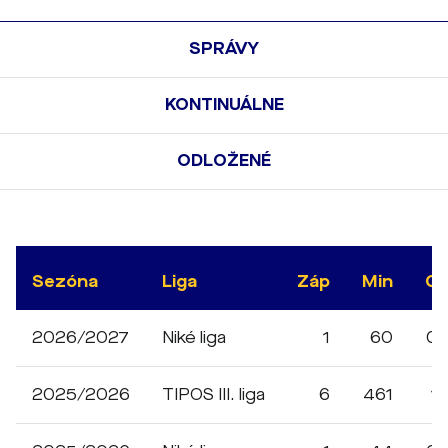
SPRÁVY
KONTINUÁLNE
ODLOŽENÉ
Sezóna
Liga
Záp
Min
G
2026/2027
Niké liga
1
60
0
2025/2026
TIPOS III. liga
6
461
1