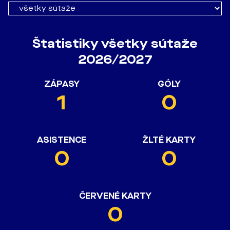
Štatistiky všetky sútaže
2026/2027
ZÁPASY
GÓLY
1
0
ASISTENCE
ŽLTÉ KARTY
0
0
ČERVENÉ KARTY
0