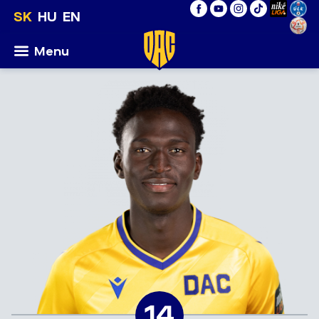
SK
HU
EN
Menu
14