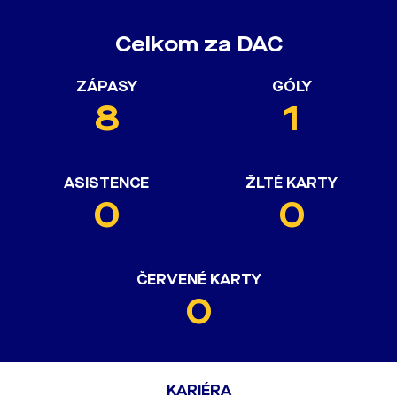
Celkom za DAC
ZÁPASY
GÓLY
8
1
ASISTENCE
ŽLTÉ KARTY
0
0
ČERVENÉ KARTY
0
KARIÉRA