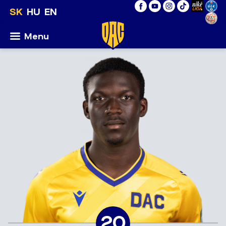
SK
HU
EN
Menu
20