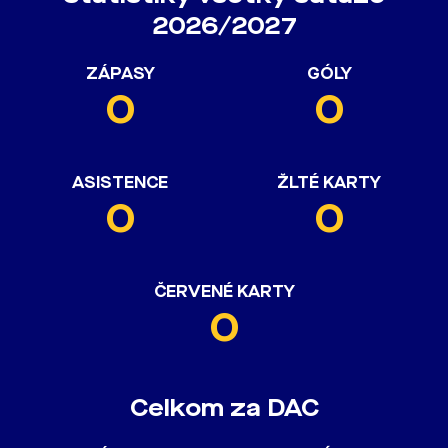
2026/2027
ZÁPASY
GÓLY
0
0
ASISTENCE
ŽLTÉ KARTY
0
0
ČERVENÉ KARTY
0
Celkom za DAC