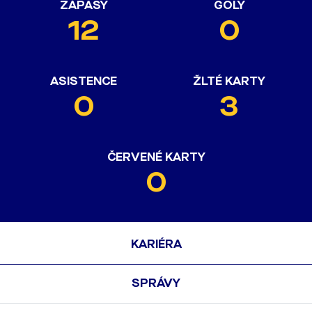
ZÁPASY
GÓLY
12
0
ASISTENCE
ŽLTÉ KARTY
0
3
ČERVENÉ KARTY
0
KARIÉRA
SPRÁVY