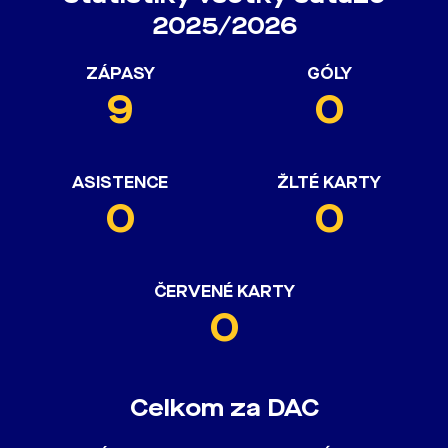
2025/2026
ZÁPASY
GÓLY
9
0
ASISTENCE
ŽLTÉ KARTY
0
0
ČERVENÉ KARTY
0
Celkom za DAC