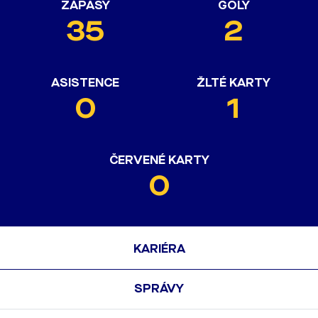
ZÁPASY
GÓLY
35
2
ASISTENCE
ŽLTÉ KARTY
0
1
ČERVENÉ KARTY
0
KARIÉRA
SPRÁVY