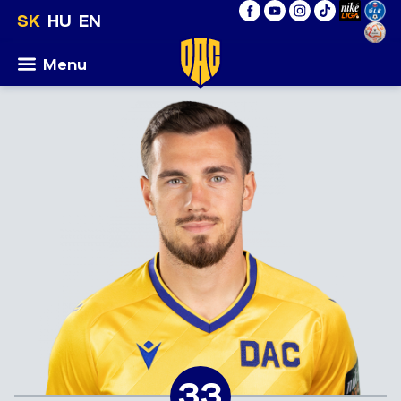
SK
HU
EN
Menu
33