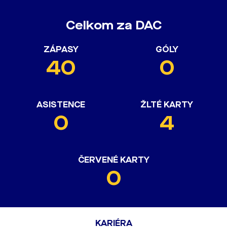
Celkom za DAC
ZÁPASY
GÓLY
40
0
ASISTENCE
ŽLTÉ KARTY
0
4
ČERVENÉ KARTY
0
KARIÉRA