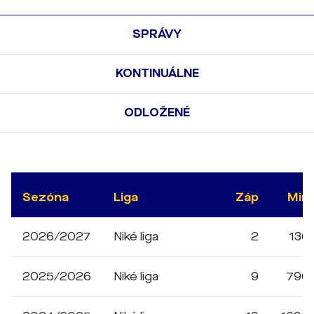
SPRÁVY
KONTINUÁLNE
ODLOŽENÉ
Sezóna
Liga
Záp
Min
2026/2027
Niké liga
2
136
2025/2026
Niké liga
9
796