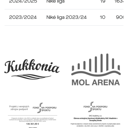
2024/2025
Niké liga
19
1634
2023/2024
Niké liga 2023/24
10
900