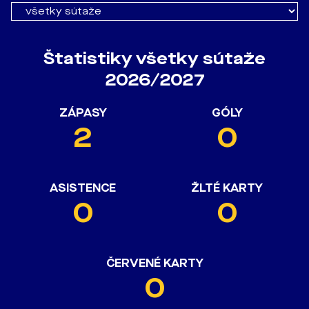
Štatistiky všetky sútaže
2026/2027
ZÁPASY
GÓLY
2
0
ASISTENCE
ŽLTÉ KARTY
0
0
ČERVENÉ KARTY
0