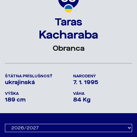
Taras
Kacharaba
Obranca
ŠTÁTNA PRÍSLUŠNOSŤ
NARODENÝ
ukrajinská
7. 1. 1995
VÝŠKA
VÁHA
189 cm
84 Kg