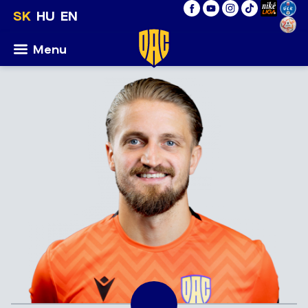
SK
HU
EN
Menu