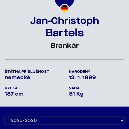
Jan-Christoph
Bartels
Brankár
ŠTÁTNA PRÍSLUŠNOSŤ
NARODENÝ
nemecké
13. 1. 1999
VÝŠKA
VÁHA
187 cm
81 Kg