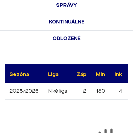
SPRÁVY
KONTINUÁLNE
ODLOŽENÉ
Sezóna
Liga
Záp
Min
Ink
2025/2026
Niké liga
2
180
4