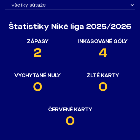
Štatistiky Niké liga 2025/2026
ZÁPASY
INKASOVANÉ GÓLY
2
4
VYCHYTANÉ NULY
ŽLTÉ KARTY
0
0
ČERVENÉ KARTY
0