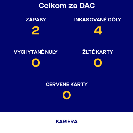
Celkom za DAC
ZÁPASY
INKASOVANÉ GÓLY
2
4
VYCHYTANÉ NULY
ŽLTÉ KARTY
0
0
ČERVENÉ KARTY
0
KARIÉRA