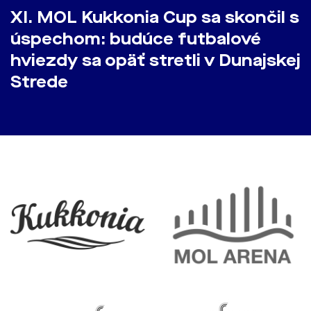
​XI. MOL Kukkonia Cup sa skončil s
úspechom: budúce futbalové
hviezdy sa opäť stretli v Dunajskej
Strede