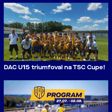
DAC U15 triumfoval na TSC Cupe!