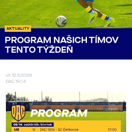
AKTUALITY
PROGRAM NAŠICH TÍMOV
TENTO TÝŽDEŇ
ut 12.5.2026
DAC 1904