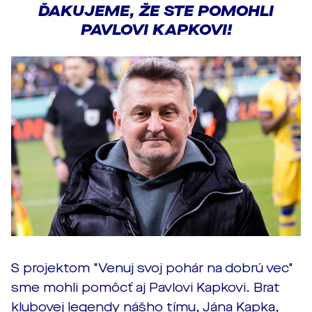
ĎAKUJEME, ŽE STE POMOHLI
PAVLOVI KAPKOVI!
S projektom "Venuj svoj pohár na dobrú vec"
sme mohli pomôcť aj Pavlovi Kapkovi. Brat
klubovej legendy nášho tímu, Jána Kapka,