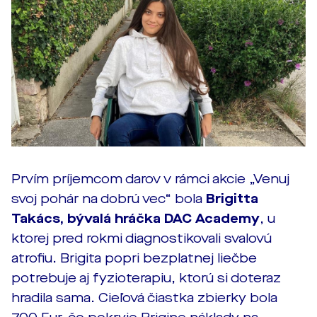
Prvím príjemcom darov v rámci akcie „Venuj
svoj pohár na dobrú vec“ bola
Brigitta
Takács, bývalá hráčka DAC Academy
, u
ktorej pred rokmi diagnostikovali svalovú
atrofiu. Brigita popri bezplatnej liečbe
potrebuje aj fyzioterapiu, ktorú si doteraz
hradila sama. Cieľová čiastka zbierky bola