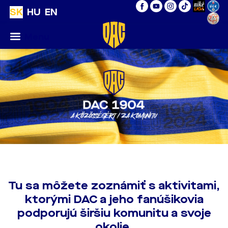
SK
HU
EN
Menu
Tu sa môžete zoznámiť s aktivitami,
ktorými DAC a jeho fanúšikovia
podporujú širšiu komunitu a svoje
okolie.