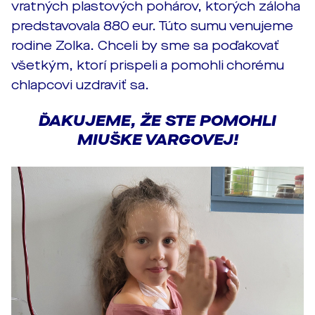
vratných plastových pohárov, ktorých záloha
predstavovala 880 eur. Túto sumu venujeme
rodine Zolka. Chceli by sme sa poďakovať
všetkým, ktorí prispeli a pomohli chorému
chlapcovi uzdraviť sa.
ĎAKUJEME, ŽE STE POMOHLI
MIUŠKE VARGOVEJ!