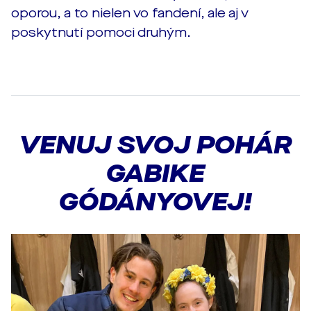
oporou, a to nielen vo fandení, ale aj v
poskytnutí pomoci druhým.
VENUJ SVOJ POHÁR
GABIKE
GÓDÁNYOVEJ!