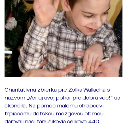
Charitatívna zbierka pre Zolka Wallacha s
názvom „Venuj svoj pohár pre dobrú vec!“ sa
skončila. Na pomoc malému chlapcovi
trpiacemu detskou mozgovou obrnou
darovali naši fanúšikovia celkovo 440