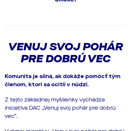
VENUJ SVOJ POHÁR
PRE DOBRÚ VEC
Komunita je silná, ak dokáže pomôcť tým
členom, ktorí sa ocitli v núdzi.
Z tejto základnej myšlienky vychádza
iniciatíva DAC „Venuj svoj pohár pre dobrú
vec”.