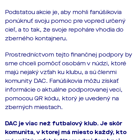
Podstatou akcie je, aby mohli fanúšikovia
ponúknuť svoju pomoc pre vopred určený
cieľ, a to tak, že svoje repoháre vhodia do
zberného kontajneru.
Prostredníctvom tejto finančnej podpory by
sme chceli pomôcť osobám v núdzi, ktoré
majú nejaký vzťah ku klubu, a sú členmi
komunity DAC. Fanúšikovia môžu získať
informácie o aktuálne podporovanej veci,
pomocou QR kódu, ktorý je uvedený na
zberných miestach.
DAC je viac než futbalový klub. Je skôr
komunita, v ktorej má miesto každý, kto