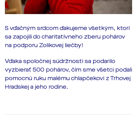
S vďačným srdcom ďakujeme všetkým, ktorí
sa zapojili do charitatívneho zberu pohárov
na podporu Zolikovej liečby!
Vďaka spoločnej súdržnosti sa podarilo
vyzbierať 500 pohárov, čím sme všetci podali
pomocnú ruku malému chlapčekovi z Trhovej
Hradskej a jeho rodine.