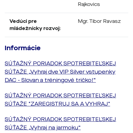
Rajkovics
Vedúci pre
Mgr. Tibor Ravasz
mládežnícky rozvoj:
Informácie
SÚŤAŽNÝ PORIADOK SPOTREBITEĽSKEJ
SÚŤAŽE „Vyhraj dve VIP Silver vstupenky
DAC - Slovan a tréningové tričko!“
SÚŤAŽNÝ PORIADOK SPOTREBITEĽSKEJ
SÚŤAŽE "ZAREGISTRUJ SA A VYHRAJ"
SÚŤAŽNÝ PORIADOK SPOTREBITEĽSKEJ
SÚŤAŽE „Vyhraj na jarmoku“