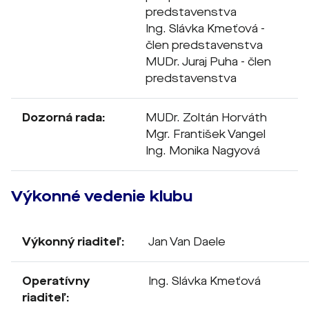
predstavenstva
Ing. Slávka Kmeťová -
člen predstavenstva
MUDr. Juraj Puha - člen
predstavenstva
Dozorná rada:
MUDr. Zoltán Horváth
Mgr. František Vangel
Ing. Monika Nagyová
Výkonné vedenie klubu
Výkonný riaditeľ:
Jan Van Daele
Operatívny
Ing. Slávka Kmeťová
riaditeľ: