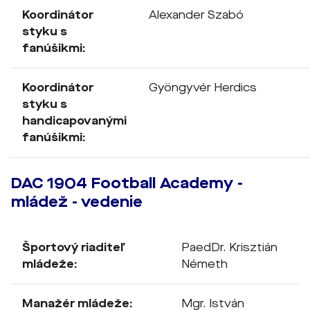
Koordinátor
Alexander Szabó
styku s
fanúšikmi:
Koordinátor
Gyöngyvér Herdics
styku s
handicapovanými
fanúšikmi:
DAC 1904 Football Academy -
mládež - vedenie
Športový riaditeľ
PaedDr. Krisztián
mládeže:
Németh
Manažér mládeže:
Mgr. István