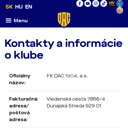
SK
HU
EN
Menu
Kontakty a informácie
o klube
Oficiálny
FK DAC 1904, a.s.
názov:
Fakturačná
Viedenská cesta
7866/4
adresa/
Dunajská Streda
929 01
poštová
adresa: