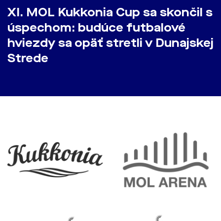
​XI. MOL Kukkonia Cup sa skončil s
úspechom: budúce futbalové
hviezdy sa opäť stretli v Dunajskej
Strede