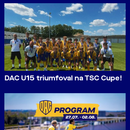
DAC U15 triumfoval na TSC Cupe!