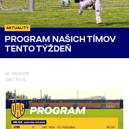
AKTUALITY
PROGRAM NAŠICH TÍMOV
TENTO TÝŽDEŇ
st 3.6.2026
DAC 1904