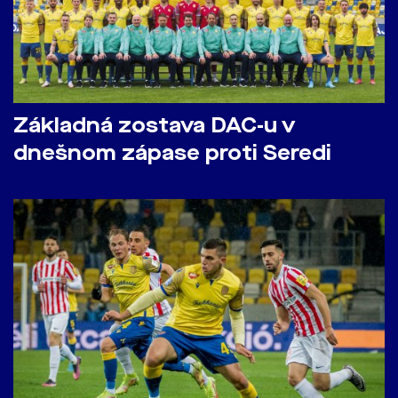
Základná zostava DAC-u v
dnešnom zápase proti Seredi