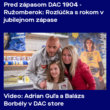
Pred zápasom DAC 1904 -
Ružomberok: Rozlúčka s rokom v
jubilejnom zápase
Video: Adrian Guľa a Balázs
Borbély v DAC store