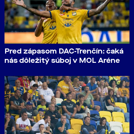
Pred zápasom DAC-Trenčín: čaká
nás dôležitý súboj v MOL Aréne