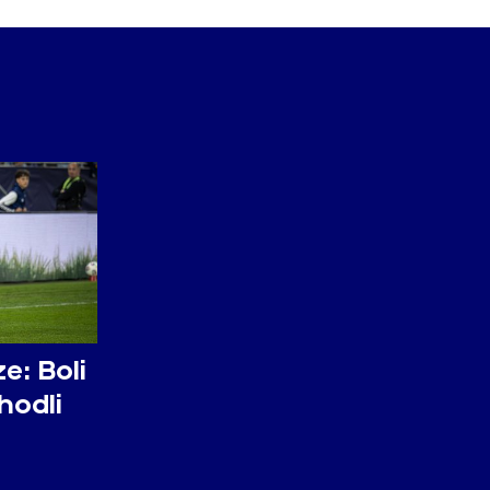
e: Boli
hodli