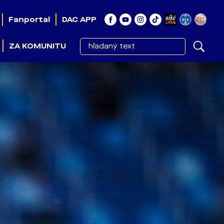
Fanportal
DAC APP
ZA KOMUNITU