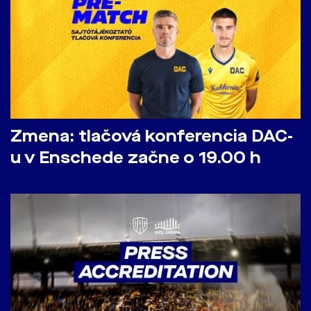
Zmena: tlačová konferencia DAC-
u v Enschede začne o 19.00 h