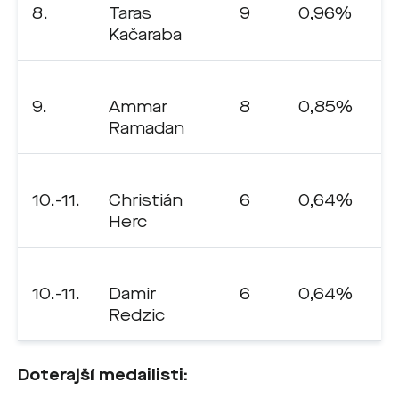
8.
Taras
9
0,96%
Kačaraba
9.
Ammar
8
0,85%
Ramadan
10.-11.
Christián
6
0,64%
Herc
10.-11.
Damir
6
0,64%
Redzic
Doterajší medailisti: