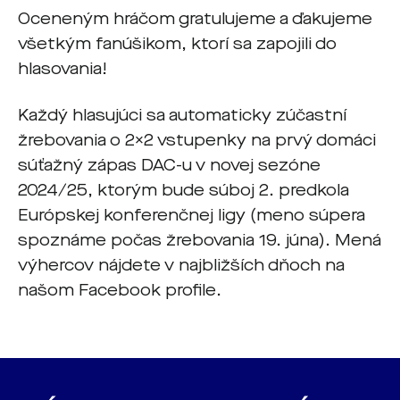
Oceneným hráčom gratulujeme a ďakujeme
všetkým fanúšikom, ktorí sa zapojili do
hlasovania!
Každý hlasujúci sa automaticky zúčastní
žrebovania o 2x2 vstupenky na prvý domáci
súťažný zápas DAC-u v novej sezóne
2024/25, ktorým bude súboj 2. predkola
Európskej konferenčnej ligy (meno súpera
spoznáme počas žrebovania 19. júna). Mená
výhercov nájdete v najbližších dňoch na
našom Facebook profile.