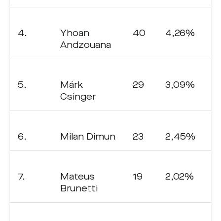
4.
Yhoan
40
4,26%
Andzouana
5.
Márk
29
3,09%
Csinger
6.
Milan Dimun
23
2,45%
7.
Mateus
19
2,02%
Brunetti