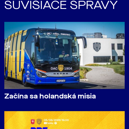
SÚVISIACE SPRÁVY
Začína sa holandská misia