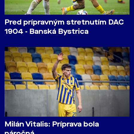
Pred prípravným stretnutím DAC
1904 - Banská Bystrica
Milán Vitalis: Príprava bola
náročná