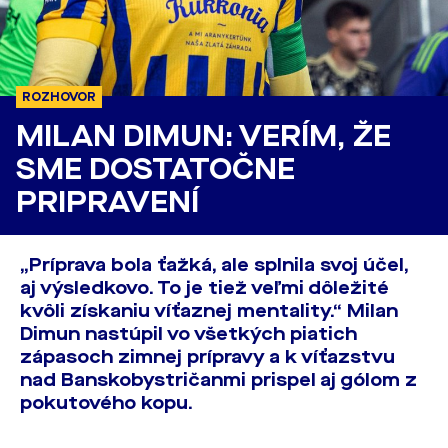
ROZHOVOR
MILAN DIMUN: VERÍM, ŽE
SME DOSTATOČNE
PRIPRAVENÍ
„Príprava bola ťažká, ale splnila svoj účel,
aj výsledkovo. To je tiež veľmi dôležité
kvôli získaniu víťaznej mentality.“ Milan
Dimun nastúpil vo všetkých piatich
zápasoch zimnej prípravy a k víťazstvu
nad Banskobystričanmi prispel aj gólom z
pokutového kopu.