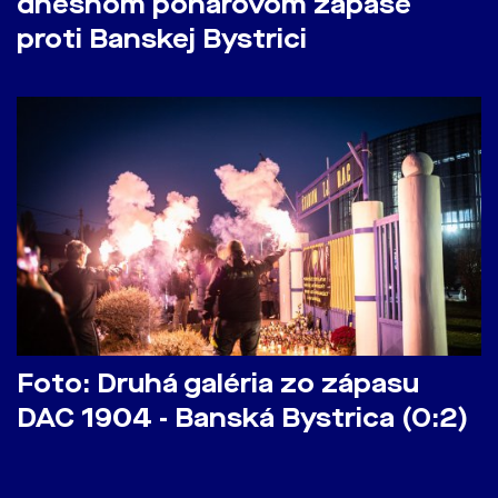
dnešnom pohárovom zápase
proti Banskej Bystrici
Foto: Druhá galéria zo zápasu
DAC 1904 - Banská Bystrica (0:2)