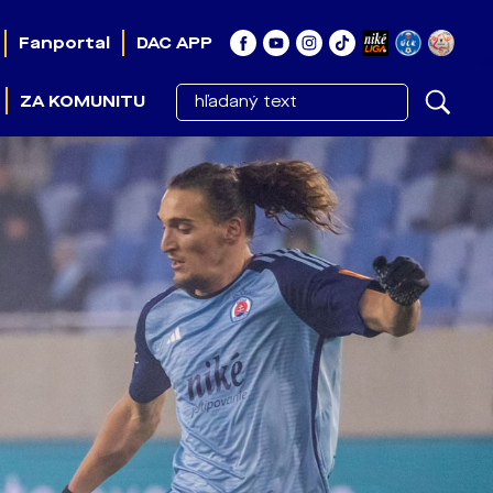
Fanportal
DAC APP
ZA KOMUNITU