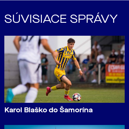
SÚVISIACE SPRÁVY
Karol Blaško do Šamorína