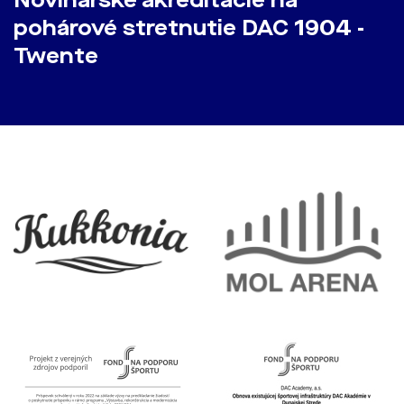
Novinárske akreditácie na
pohárové stretnutie DAC 1904 -
Twente