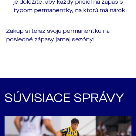
je dôležité, aby každý prišiel na zápas s
typom permanentky, na ktorú má nárok.
Zakúp si teraz svoju permanentku na
posledné zápasy jarnej sezóny!
SÚVISIACE SPRÁVY