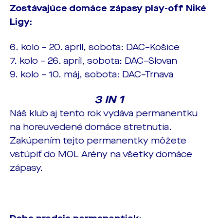
Zostávajúce domáce zápasy play-off Niké
Ligy:
6. kolo – 20. apríl, sobota: DAC–Košice
7. kolo – 26. apríl, sobota: DAC–Slovan
9. kolo – 10. máj, sobota: DAC–Trnava
3 IN 1
Náš klub aj tento rok vydáva permanentku
na horeuvedené domáce stretnutia.
Zakúpením tejto permanentky môžete
vstúpiť do MOL Arény na všetky domáce
zápasy.