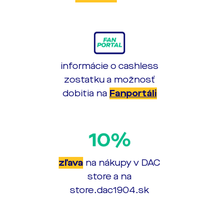
informácie o cashless
zostatku a možnosť
dobitia na
Fanportáli
zľava
na nákupy v DAC
store a na
store.dac1904.sk