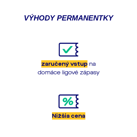
VÝHODY PERMANENTKY
zaručený vstup
na
domáce ligové zápasy
Nižšia cena