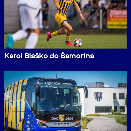
Karol Blaško do Šamorína