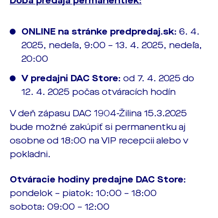
Doba predaja permanentiek:
ONLINE na stránke predpredaj.sk:
6. 4.
2025, nedeľa, 9:00 – 13. 4. 2025, nedeľa,
20:00
V predajni DAC Store:
od 7. 4. 2025 do
12. 4. 2025 počas otváracích hodín
V deň zápasu DAC 1904-Žilina 15.3.2025
bude možné zakúpiť si permanentku aj
osobne od 18:00 na VIP recepcii alebo v
pokladni.
Otváracie hodiny predajne DAC Store:
pondelok – piatok: 10:00 – 18:00
sobota: 09:00 – 12:00