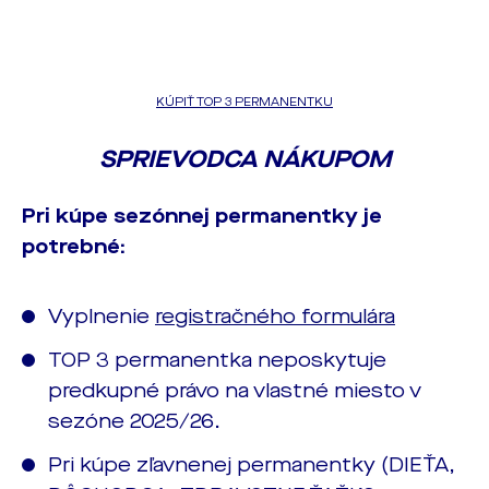
KÚPIŤ TOP 3 PERMANENTKU
SPRIEVODCA NÁKUPOM
Pri kúpe sezónnej permanentky je
potrebné:
Vyplnenie
registračného formulára
TOP 3 permanentka neposkytuje
predkupné právo na vlastné miesto v
sezóne 2025/26.
Pri kúpe zľavnenej permanentky (DIEŤA,