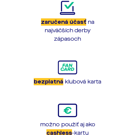
zaručená účasť
na
najväčších derby
zápasoch
bezplatná
klubová karta
možno použiť aj ako
cashless
-kartu