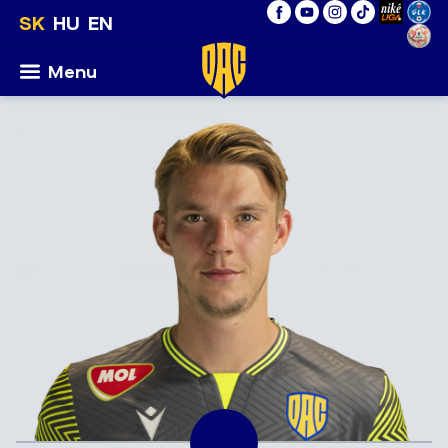
SK
HU
EN
Menu