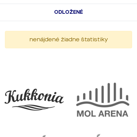
ODLOŽENÉ
nenájdené žiadne štatistiky