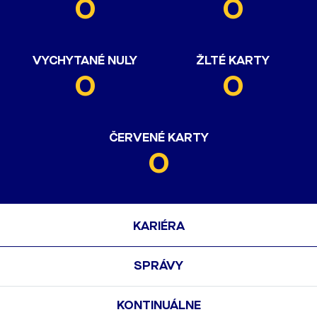
0
0
VYCHYTANÉ NULY
ŽLTÉ KARTY
0
0
ČERVENÉ KARTY
0
KARIÉRA
SPRÁVY
KONTINUÁLNE