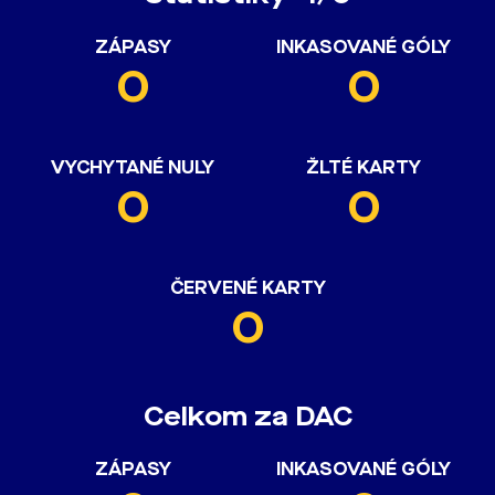
ZÁPASY
INKASOVANÉ GÓLY
0
0
VYCHYTANÉ NULY
ŽLTÉ KARTY
0
0
ČERVENÉ KARTY
0
Celkom za DAC
ZÁPASY
INKASOVANÉ GÓLY