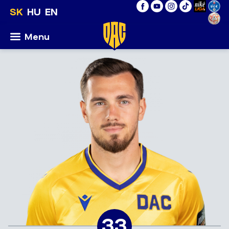
SK
HU
EN
Menu
33