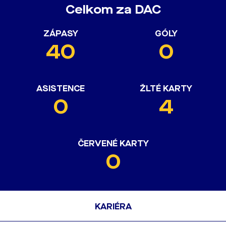
Celkom za DAC
ZÁPASY
GÓLY
40
0
ASISTENCE
ŽLTÉ KARTY
0
4
ČERVENÉ KARTY
0
KARIÉRA