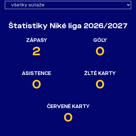
Štatistiky Niké liga 2026/2027
ZÁPASY
GÓLY
2
0
ASISTENCE
ŽLTÉ KARTY
0
0
ČERVENÉ KARTY
0