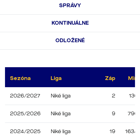
SPRÁVY
KONTINUÁLNE
ODLOŽENÉ
Sezóna
Liga
Záp
Min
2026/2027
Niké liga
2
136
2025/2026
Niké liga
9
796
2024/2025
Niké liga
19
1634