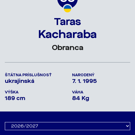
Taras
Kacharaba
Obranca
ŠTÁTNA PRÍSLUŠNOSŤ
NARODENÝ
ukrajinská
7. 1. 1995
VÝŠKA
VÁHA
189 cm
84 Kg