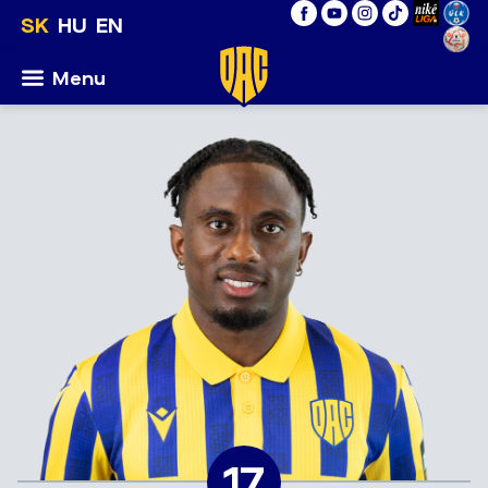
SK
HU
EN
Menu
17