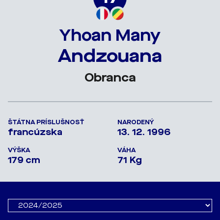
Yhoan Many
Andzouana
Obranca
ŠTÁTNA PRÍSLUŠNOSŤ
NARODENÝ
francúzska
13. 12. 1996
VÝŠKA
VÁHA
179 cm
71 Kg