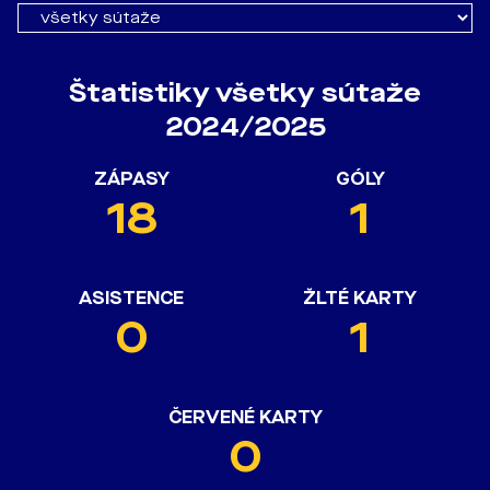
Štatistiky všetky sútaže
2024/2025
ZÁPASY
GÓLY
18
1
ASISTENCE
ŽLTÉ KARTY
0
1
ČERVENÉ KARTY
0