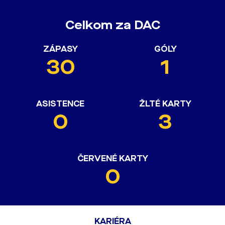
Celkom za DAC
ZÁPASY
GÓLY
30
1
ASISTENCE
ŽLTÉ KARTY
0
3
ČERVENÉ KARTY
0
KARIÉRA