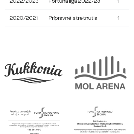
2022/2023
Fortuna liga 2022/23
1
2020/2021
Prípravné stretnutia
1