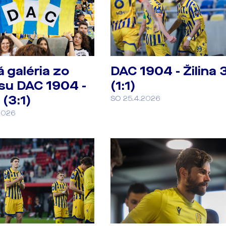
 galéria zo
DAC 1904 - Žilina 3
su DAC 1904 -
(1:1)
 (3:1)
SO 25.4.2026
2026