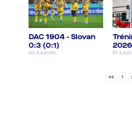
DAC 1904 - Slovan
Tréni
0:3 (0:1)
2026
SO 4.4.2026
ŠT 2.4.2
<<
1