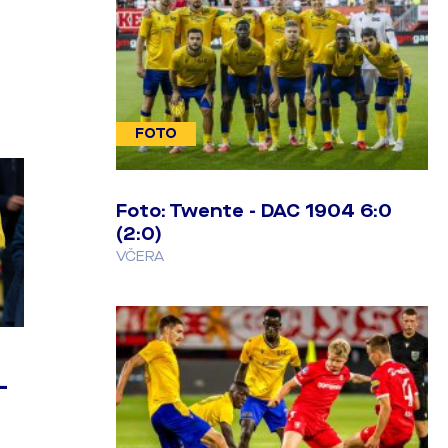
FOTO
Foto: Twente - DAC 1904 6:0
(2:0)
VČERA
-