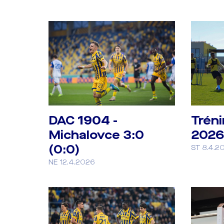
DAC 1904 -
Tréni
Michalovce 3:0
2026
(0:0)
ST 8.4.2
NE 12.4.2026