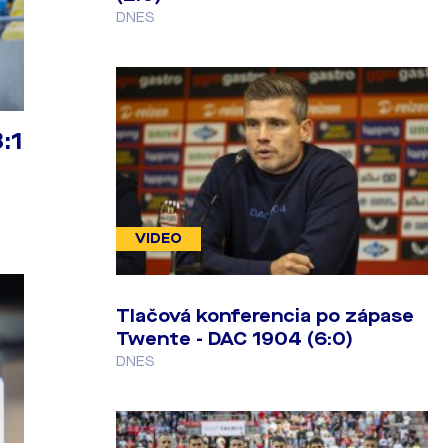
DNES
:1
VIDEO
Tlačová konferencia po zápase
Twente - DAC 1904 (6:0)
DNES