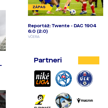
ZÁPAS
Reportáž: Twente - DAC 1904
6:0 (2:0)
VČERA
Partneri
-