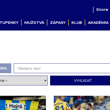
Store
TUPENKY
MUŽSTVÁ
ZÁPASY
KLUB
AKADÉMIA
MIA
VYHĽADAŤ