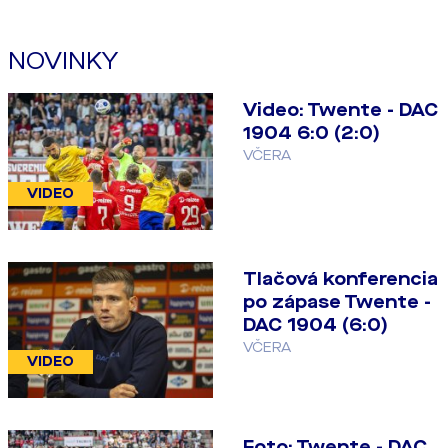
NOVINKY
Video: Twente - DAC
1904 6:0 (2:0)
VČERA
VIDEO
Tlačová konferencia
po zápase Twente -
DAC 1904 (6:0)
VČERA
VIDEO
Foto: Twente - DAC