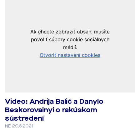
Video: Andrija Balić a Danylo
Beskorovainyi o rakúskom
sústredení
NE 20.6.2021