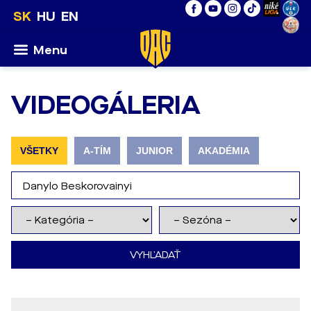
SK
HU
EN
Menu
VIDEOGÁLERIA
VŠETKY
A-TÍM
JUNIOR
AKADÉMIA
VYHĽADAŤ