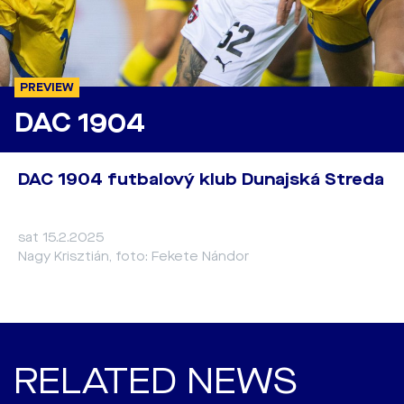
PREVIEW
DAC 1904
DAC 1904 futbalový klub Dunajská Streda
sat 15.2.2025
Nagy Krisztián, foto: Fekete Nándor
RELATED NEWS