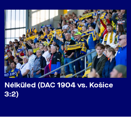
Nélküled (DAC 1904 vs. Košice
3:2)