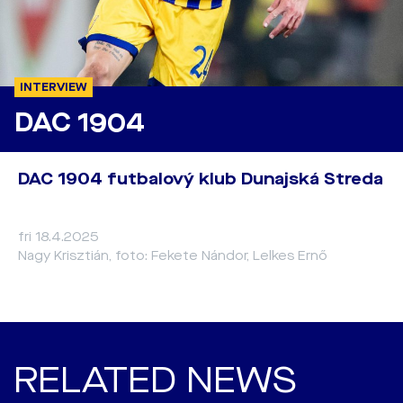
INTERVIEW
DAC 1904
DAC 1904 futbalový klub Dunajská Streda
fri 18.4.2025
Nagy Krisztián, foto: Fekete Nándor, Lelkes Ernő
RELATED NEWS