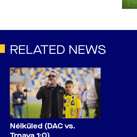
RELATED NEWS
Nélküled (DAC vs.
Trnava 1:0)