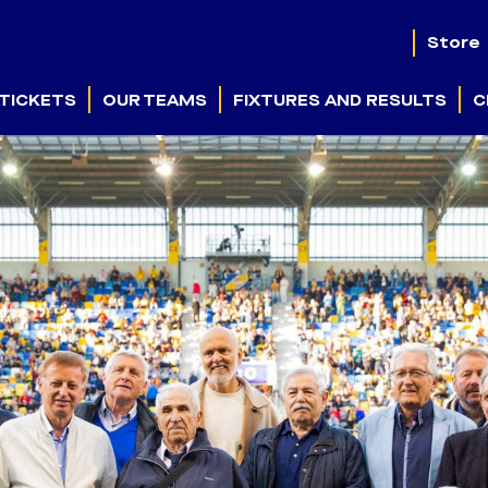
Store
TICKETS
OUR TEAMS
FIXTURES AND RESULTS
C