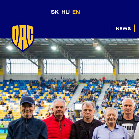
SK
HU
EN
NEWS