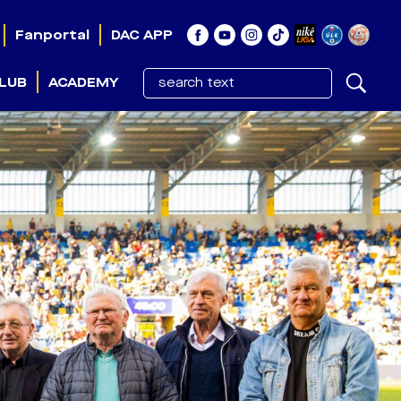
Fanportal
DAC APP
LUB
ACADEMY