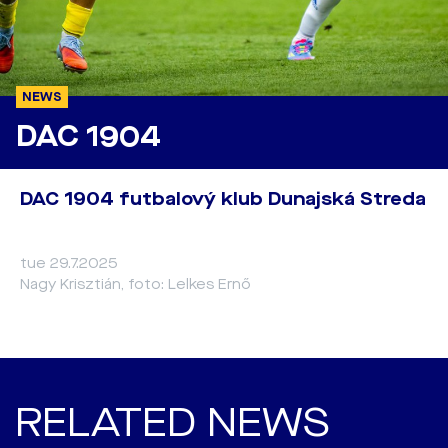
NEWS
DAC 1904
DAC 1904 futbalový klub Dunajská Streda
tue 29.7.2025
Nagy Krisztián, foto: Lelkes Ernő
RELATED NEWS