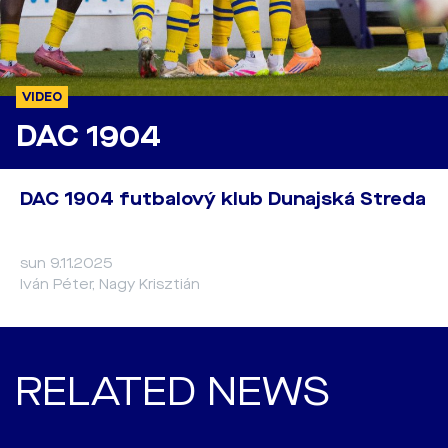
VIDEO
DAC 1904
DAC 1904 futbalový klub Dunajská Streda
sun 9.11.2025
Iván Péter, Nagy Krisztián
RELATED NEWS