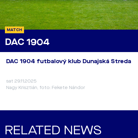
MATCH
DAC 1904
DAC 1904 futbalový klub Dunajská Streda
sat 29.11.2025
Nagy Krisztián, foto: Fekete Nándor
RELATED NEWS